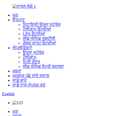
ਘਰ
ਉਤਪਾਦ
ਰਿਹਾਇਸ਼ੀ ਊਰਜਾ ਸਟੋਰੇਜ
ਟੈਲੀਕਾਮ ਬੈਟਰੀਆਂ
UPS ਬੈਟਰੀਆਂ
ਲੀਡ ਐਸਿਡ ਤਬਦੀਲੀ
ਗੋਲਫ ਕਾਰਟ ਬੈਟਰੀਆਂ
ਐਪਲੀਕੇਸ਼ਨਾਂ
ਊਰਜਾ ਸਟੋਰੇਜ਼
ਟੈਲੀਕਾਮ
ਮਿਤੀ ਕੇਂਦਰ
ਲੀਡ ਐਸਿਡ ਬੈਟਰੀ ਬਦਲਣਾ
ਖ਼ਬਰਾਂ
ਅਕਸਰ ਪੁੱਛੇ ਜਾਂਦੇ ਸਵਾਲ
ਸਾਡੇ ਬਾਰੇ
ਸਾਡੇ ਨਾਲ ਸੰਪਰਕ ਕਰੋ
English
ਘਰ