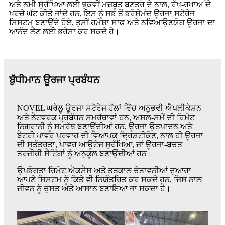
ਅਤੇ ਨਮੀ ਸੁਰੱਖਿਆ ਲਈ ਢੁਕਵੀਂ ਮਜ਼ਬੂਤ ​​ਬਣਤਰ ਦੇ ਨਾਲ, ਰੱਖ-ਰਖਾਅ ਦੇ
ਖਰਚੇ ਘੱਟ ਕੀਤੇ ਜਾਂਦੇ ਹਨ, ਇਸ ਨੂੰ ਸਭ ਤੋਂ ਭਰੋਸੇਮੰਦ ਊਰਜਾ ਸਟੋਰੇਜ
ਸਿਸਟਮ ਬਣਾਉਂਦੇ ਹੋਏ, ਤੁਸੀਂ ਹਮੇਸ਼ਾ ਸਾਫ਼ ਅਤੇ ਨਵਿਆਉਣਯੋਗ ਊਰਜਾ ਦਾ
ਆਨੰਦ ਲੈਣ ਲਈ ਭਰੋਸਾ ਕਰ ਸਕਦੇ ਹੋ।
ਬੁੱਧੀਮਾਨ ਊਰਜਾ ਪ੍ਰਬੰਧਨ
NOVEL ਘਰੇਲੂ ਊਰਜਾ ਸਟੋਰੇਜ ਹੱਲਾਂ ਵਿੱਚ ਅਨੁਭਵੀ ਐਪਲੀਕੇਸ਼ਨ
ਅਤੇ ਨੈਟਵਰਕ ਪ੍ਰਬੰਧਨ ਸਮਰੱਥਾਵਾਂ ਹਨ, ਅਸਲ-ਸਮੇਂ ਦੀ ਰਿਮੋਟ
ਨਿਗਰਾਨੀ ਨੂੰ ਸਮਰੱਥ ਬਣਾਉਂਦੀਆਂ ਹਨ, ਊਰਜਾ ਉਤਪਾਦਨ ਅਤੇ
ਬੈਟਰੀ ਪਾਵਰ ਪ੍ਰਵਾਹ ਦੀ ਵਿਆਪਕ ਦ੍ਰਿਸ਼ਟੀਕੋਣ, ਨਾਲ ਹੀ ਊਰਜਾ
ਦੀ ਸੁਤੰਤਰਤਾ, ਪਾਵਰ ਆਊਟੇਜ ਸੁਰੱਖਿਆ, ਜਾਂ ਊਰਜਾ-ਬਚਤ
ਤਰਜੀਹੀ ਸੈਟਿੰਗਾਂ ਨੂੰ ਅਨੁਕੂਲ ਬਣਾਉਂਦੀਆਂ ਹਨ।
ਉਪਭੋਗਤਾ ਰਿਮੋਟ ਐਕਸੈਸ ਅਤੇ ਤਤਕਾਲ ਚੇਤਾਵਨੀਆਂ ਦੁਆਰਾ
ਆਪਣੇ ਸਿਸਟਮ ਨੂੰ ਕਿਤੇ ਵੀ ਨਿਯੰਤਰਿਤ ਕਰ ਸਕਦੇ ਹਨ, ਜਿਸ ਨਾਲ
ਜੀਵਨ ਨੂੰ ਚੁਸਤ ਅਤੇ ਆਸਾਨ ਬਣਾਇਆ ਜਾ ਸਕਦਾ ਹੈ।