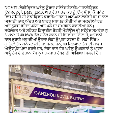
NOVEL ਏਕੀਕ੍ਰਿਤ ਘਰੇਲੂ ਊਰਜਾ ਸਟੋਰੇਜ ਬੈਟਰੀਆਂ ਹਾਈਬ੍ਰਿਡ
ਇਨਵਰਟਰਾਂ, BMS, EMS, ਅਤੇ ਹੋਰ ਬਹੁਤ ਕੁਝ ਨੂੰ ਇੱਕ ਸੰਖੇਪ ਕੈਬਿਨੇਟ
ਵਿੱਚ ਸਹਿਜੇ ਹੀ ਏਕੀਕ੍ਰਿਤ ਕਰਦੀਆਂ ਹਨ ਜੋ ਘੱਟੋ-ਘੱਟ ਲੋੜੀਂਦੀ ਥਾਂ ਦੇ ਨਾਲ
ਆਸਾਨੀ ਨਾਲ ਅੰਦਰ ਅਤੇ ਬਾਹਰ ਸਥਾਪਤ ਕੀਤੀਆਂ ਜਾ ਸਕਦੀਆਂ ਹਨ
ਅਤੇ ਨੁਕਸ ਰਹਿਤ ਪਲੱਗ ਅਤੇ ਪਲੇ ਦਾ ਸਮਰਥਨ ਕਰਦੀਆਂ ਹਨ।
ਸਕੇਲੇਬਲ ਅਤੇ ਸਟੈਕਡ ਡਿਜ਼ਾਈਨ ਬੈਟਰੀ ਮੋਡੀਊਲ ਦੀ ਸਟੋਰੇਜ ਸਮਰੱਥਾ ਨੂੰ
5 kWh ਤੋਂ 40 kWh ਤੱਕ ਸਟੈਕ ਕਰਨ ਦੀ ਇਜਾਜ਼ਤ ਦਿੰਦਾ ਹੈ, ਆਸਾਨੀ
ਨਾਲ ਤੁਹਾਡੇ ਘਰ ਦੀਆਂ ਊਰਜਾ ਲੋੜਾਂ ਨੂੰ ਪੂਰਾ ਕਰਦਾ ਹੈ।ਲੜੀ ਵਿੱਚ 8
ਯੂਨਿਟਾਂ ਤੱਕ ਕਨੈਕਟ ਕੀਤੇ ਜਾ ਸਕਦੇ ਹਨ, 40 ਕਿਲੋਵਾਟ ਤੱਕ ਦੀ ਪਾਵਰ
ਆਉਟਪੁੱਟ ਪੈਦਾ ਕਰਦੇ ਹਨ, ਜਿਸ ਨਾਲ ਹੋਰ ਘਰੇਲੂ ਉਪਕਰਨਾਂ ਨੂੰ ਪਾਵਰ
ਆਊਟੇਜ ਦੇ ਦੌਰਾਨ ਕੰਮ ਨੂੰ ਬਰਕਰਾਰ ਰੱਖਣ ਦੀ ਆਗਿਆ ਮਿਲਦੀ ਹੈ।