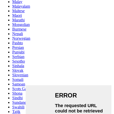
Malay
Malayalam
Maltese
Maori
Marathi
Mongolian
Burmese
Nepali
Norwegian
Pashto
Persian
Punjabi
Serbian
Sesotho
Sinhala
Slovak
Slovenian
Somali
Samoan
Scots Gaelic
Shona
Sindhi
Sundanese
Swahili
Tajik