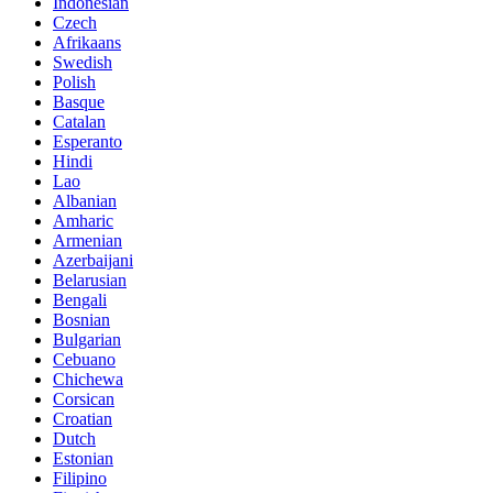
Indonesian
Czech
Afrikaans
Swedish
Polish
Basque
Catalan
Esperanto
Hindi
Lao
Albanian
Amharic
Armenian
Azerbaijani
Belarusian
Bengali
Bosnian
Bulgarian
Cebuano
Chichewa
Corsican
Croatian
Dutch
Estonian
Filipino