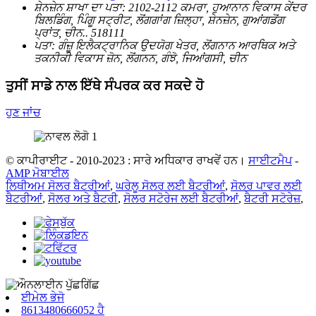
ਸ਼ੇਨਜ਼ੇਨ ਸ਼ਾਖਾ ਦਾ ਪਤਾ:
2102-2112 ਕਮਰਾ, ਹੁਆਨਾਨ ਵਿਕਾਸ ਕੇਂਦਰ
ਬਿਲਡਿੰਗ, ਪਿੰਗੂ ਸਟ੍ਰੀਟ, ਲੋਂਗਗਾਂਗ ਜ਼ਿਲ੍ਹਾ, ਸ਼ੇਨਜ਼ੇਨ, ਗੁਆਂਗਡੋਂਗ
ਪ੍ਰਾਂਤ, ਚੀਨ.. 518111
ਪਤਾ:
ਗੰਜ਼ੂ ਇਲੈਕਟ੍ਰਾਨਿਕ ਉਦਯੋਗ ਖੇਤਰ, ਲੋਂਗਨਾਨ ਆਰਥਿਕ ਅਤੇ
ਤਕਨੀਕੀ ਵਿਕਾਸ ਜ਼ੋਨ, ਲੋਂਗਨਨ, ਗੰਝੋ, ਜਿਆਂਗਸੀ, ਚੀਨ
ਤੁਸੀਂ ਸਾਡੇ ਨਾਲ ਇੱਥੇ ਸੰਪਰਕ ਕਰ ਸਕਦੇ ਹੋ
ਹੁਣ ਜਾਂਚ
© ਕਾਪੀਰਾਈਟ - 2010-2023 : ਸਾਰੇ ਅਧਿਕਾਰ ਰਾਖਵੇਂ ਹਨ।
ਸਾਈਟਮੈਪ
-
AMP ਮੋਬਾਈਲ
ਲਿਥੀਅਮ ਸੋਲਰ ਬੈਟਰੀਆਂ
,
ਘਰੇਲੂ ਸੋਲਰ ਲਈ ਬੈਟਰੀਆਂ
,
ਸੋਲਰ ਪਾਵਰ ਲਈ
ਬੈਟਰੀਆਂ
,
ਸੋਲਰ ਅਤੇ ਬੈਟਰੀ
,
ਸੋਲਰ ਸਟੋਰੇਜ ਲਈ ਬੈਟਰੀਆਂ
,
ਬੈਟਰੀ ਸਟੋਰੇਜ਼
,
ਈਮੇਲ ਭੇਜੋ
8613480666052 ਹੈ