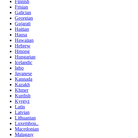
Finnish
Frisian
Galician
Georgian
Gujarati
Haitian
Hausa
Hawaiian
Hebrew
Hmong
Hungarian
Icelandic
Igbo
Javanese
Kannada
Kazakh
Khmer
Kurdish
Kyrgyz
Latin
Latvian
Lithuanian
Luxembou..
Macedonian
Malagasy