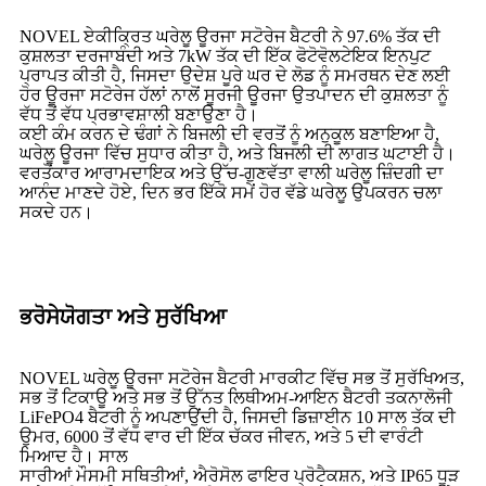
NOVEL ਏਕੀਕ੍ਰਿਤ ਘਰੇਲੂ ਊਰਜਾ ਸਟੋਰੇਜ ਬੈਟਰੀ ਨੇ 97.6% ਤੱਕ ਦੀ
ਕੁਸ਼ਲਤਾ ਦਰਜਾਬੰਦੀ ਅਤੇ 7kW ਤੱਕ ਦੀ ਇੱਕ ਫੋਟੋਵੋਲਟੇਇਕ ਇਨਪੁਟ
ਪ੍ਰਾਪਤ ਕੀਤੀ ਹੈ, ਜਿਸਦਾ ਉਦੇਸ਼ ਪੂਰੇ ਘਰ ਦੇ ਲੋਡ ਨੂੰ ਸਮਰਥਨ ਦੇਣ ਲਈ
ਹੋਰ ਊਰਜਾ ਸਟੋਰੇਜ ਹੱਲਾਂ ਨਾਲੋਂ ਸੂਰਜੀ ਊਰਜਾ ਉਤਪਾਦਨ ਦੀ ਕੁਸ਼ਲਤਾ ਨੂੰ
ਵੱਧ ਤੋਂ ਵੱਧ ਪ੍ਰਭਾਵਸ਼ਾਲੀ ਬਣਾਉਣਾ ਹੈ।
ਕਈ ਕੰਮ ਕਰਨ ਦੇ ਢੰਗਾਂ ਨੇ ਬਿਜਲੀ ਦੀ ਵਰਤੋਂ ਨੂੰ ਅਨੁਕੂਲ ਬਣਾਇਆ ਹੈ,
ਘਰੇਲੂ ਊਰਜਾ ਵਿੱਚ ਸੁਧਾਰ ਕੀਤਾ ਹੈ, ਅਤੇ ਬਿਜਲੀ ਦੀ ਲਾਗਤ ਘਟਾਈ ਹੈ।
ਵਰਤੋਂਕਾਰ ਆਰਾਮਦਾਇਕ ਅਤੇ ਉੱਚ-ਗੁਣਵੱਤਾ ਵਾਲੀ ਘਰੇਲੂ ਜ਼ਿੰਦਗੀ ਦਾ
ਆਨੰਦ ਮਾਣਦੇ ਹੋਏ, ਦਿਨ ਭਰ ਇੱਕੋ ਸਮੇਂ ਹੋਰ ਵੱਡੇ ਘਰੇਲੂ ਉਪਕਰਨ ਚਲਾ
ਸਕਦੇ ਹਨ।
ਭਰੋਸੇਯੋਗਤਾ ਅਤੇ ਸੁਰੱਖਿਆ
NOVEL ਘਰੇਲੂ ਊਰਜਾ ਸਟੋਰੇਜ ਬੈਟਰੀ ਮਾਰਕੀਟ ਵਿੱਚ ਸਭ ਤੋਂ ਸੁਰੱਖਿਅਤ,
ਸਭ ਤੋਂ ਟਿਕਾਊ ਅਤੇ ਸਭ ਤੋਂ ਉੱਨਤ ਲਿਥੀਅਮ-ਆਇਨ ਬੈਟਰੀ ਤਕਨਾਲੋਜੀ
LiFePO4 ਬੈਟਰੀ ਨੂੰ ਅਪਣਾਉਂਦੀ ਹੈ, ਜਿਸਦੀ ਡਿਜ਼ਾਈਨ 10 ਸਾਲ ਤੱਕ ਦੀ
ਉਮਰ, 6000 ਤੋਂ ਵੱਧ ਵਾਰ ਦੀ ਇੱਕ ਚੱਕਰ ਜੀਵਨ, ਅਤੇ 5 ਦੀ ਵਾਰੰਟੀ
ਮਿਆਦ ਹੈ। ਸਾਲ
ਸਾਰੀਆਂ ਮੌਸਮੀ ਸਥਿਤੀਆਂ, ਐਰੋਸੋਲ ਫਾਇਰ ਪ੍ਰੋਟੈਕਸ਼ਨ, ਅਤੇ IP65 ਧੂੜ