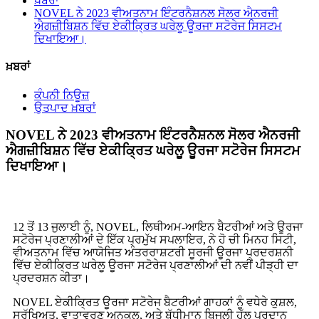
ਖ਼ਬਰਾਂ
NOVEL ਨੇ 2023 ਵੀਅਤਨਾਮ ਇੰਟਰਨੈਸ਼ਨਲ ਸੋਲਰ ਐਨਰਜੀ
ਐਗਜ਼ੀਬਿਸ਼ਨ ਵਿੱਚ ਏਕੀਕ੍ਰਿਤ ਘਰੇਲੂ ਊਰਜਾ ਸਟੋਰੇਜ ਸਿਸਟਮ
ਦਿਖਾਇਆ।
ਖ਼ਬਰਾਂ
ਕੰਪਨੀ ਨਿਊਜ਼
ਉਤਪਾਦ ਖ਼ਬਰਾਂ
NOVEL ਨੇ 2023 ਵੀਅਤਨਾਮ ਇੰਟਰਨੈਸ਼ਨਲ ਸੋਲਰ ਐਨਰਜੀ
ਐਗਜ਼ੀਬਿਸ਼ਨ ਵਿੱਚ ਏਕੀਕ੍ਰਿਤ ਘਰੇਲੂ ਊਰਜਾ ਸਟੋਰੇਜ ਸਿਸਟਮ
ਦਿਖਾਇਆ।
12 ਤੋਂ 13 ਜੁਲਾਈ ਨੂੰ, NOVEL, ਲਿਥੀਅਮ-ਆਇਨ ਬੈਟਰੀਆਂ ਅਤੇ ਊਰਜਾ
ਸਟੋਰੇਜ ਪ੍ਰਣਾਲੀਆਂ ਦੇ ਇੱਕ ਪ੍ਰਮੁੱਖ ਸਪਲਾਇਰ, ਨੇ ਹੋ ਚੀ ਮਿਨਹ ਸਿਟੀ,
ਵੀਅਤਨਾਮ ਵਿੱਚ ਆਯੋਜਿਤ ਅੰਤਰਰਾਸ਼ਟਰੀ ਸੂਰਜੀ ਊਰਜਾ ਪ੍ਰਦਰਸ਼ਨੀ
ਵਿੱਚ ਏਕੀਕ੍ਰਿਤ ਘਰੇਲੂ ਊਰਜਾ ਸਟੋਰੇਜ ਪ੍ਰਣਾਲੀਆਂ ਦੀ ਨਵੀਂ ਪੀੜ੍ਹੀ ਦਾ
ਪ੍ਰਦਰਸ਼ਨ ਕੀਤਾ।
NOVEL ਏਕੀਕ੍ਰਿਤ ਊਰਜਾ ਸਟੋਰੇਜ ਬੈਟਰੀਆਂ ਗਾਹਕਾਂ ਨੂੰ ਵਧੇਰੇ ਕੁਸ਼ਲ,
ਸੁਰੱਖਿਅਤ, ਵਾਤਾਵਰਣ ਅਨੁਕੂਲ, ਅਤੇ ਬੁੱਧੀਮਾਨ ਬਿਜਲੀ ਹੱਲ ਪ੍ਰਦਾਨ