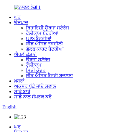
ਘਰ
ਉਤਪਾਦ
ਰਿਹਾਇਸ਼ੀ ਊਰਜਾ ਸਟੋਰੇਜ
ਟੈਲੀਕਾਮ ਬੈਟਰੀਆਂ
UPS ਬੈਟਰੀਆਂ
ਲੀਡ ਐਸਿਡ ਤਬਦੀਲੀ
ਗੋਲਫ ਕਾਰਟ ਬੈਟਰੀਆਂ
ਐਪਲੀਕੇਸ਼ਨਾਂ
ਊਰਜਾ ਸਟੋਰੇਜ਼
ਟੈਲੀਕਾਮ
ਮਿਤੀ ਕੇਂਦਰ
ਲੀਡ ਐਸਿਡ ਬੈਟਰੀ ਬਦਲਣਾ
ਖ਼ਬਰਾਂ
ਅਕਸਰ ਪੁੱਛੇ ਜਾਂਦੇ ਸਵਾਲ
ਸਾਡੇ ਬਾਰੇ
ਸਾਡੇ ਨਾਲ ਸੰਪਰਕ ਕਰੋ
English
ਘਰ