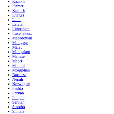
Kazakh
Khmer
Kurdish
Kyrgyz
Latin
Latvian
Lithuanian
Luxembou..
Macedonian
Malagasy
Malay
Malayalam
Maltese
Maori
Marathi
Mongolian
Burmese
Nepali
Norwegian
Pashto
Persian
Punjabi
Serbian
Sesotho
Sinhala