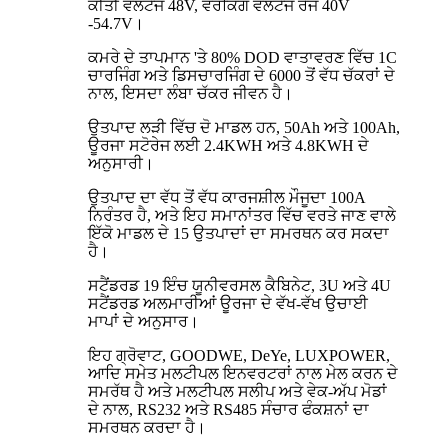
ਕੀਤੀ ਵੋਲਟੇਜ 48V, ਵਰਕਿੰਗ ਵੋਲਟੇਜ ਰੇਂਜ 40V
-54.7V।
ਕਮਰੇ ਦੇ ਤਾਪਮਾਨ 'ਤੇ 80% DOD ਵਾਤਾਵਰਣ ਵਿੱਚ 1C
ਚਾਰਜਿੰਗ ਅਤੇ ਡਿਸਚਾਰਜਿੰਗ ਦੇ 6000 ਤੋਂ ਵੱਧ ਚੱਕਰਾਂ ਦੇ
ਨਾਲ, ਇਸਦਾ ਲੰਬਾ ਚੱਕਰ ਜੀਵਨ ਹੈ।
ਉਤਪਾਦ ਲੜੀ ਵਿੱਚ ਦੋ ਮਾਡਲ ਹਨ, 50Ah ਅਤੇ 100Ah,
ਊਰਜਾ ਸਟੋਰੇਜ ਲਈ 2.4KWH ਅਤੇ 4.8KWH ਦੇ
ਅਨੁਸਾਰੀ।
ਉਤਪਾਦ ਦਾ ਵੱਧ ਤੋਂ ਵੱਧ ਕਾਰਜਸ਼ੀਲ ਮੌਜੂਦਾ 100A
ਨਿਰੰਤਰ ਹੈ, ਅਤੇ ਇਹ ਸਮਾਨਾਂਤਰ ਵਿੱਚ ਵਰਤੇ ਜਾਣ ਵਾਲੇ
ਇੱਕੋ ਮਾਡਲ ਦੇ 15 ਉਤਪਾਦਾਂ ਦਾ ਸਮਰਥਨ ਕਰ ਸਕਦਾ
ਹੈ।
ਸਟੈਂਡਰਡ 19 ਇੰਚ ਯੂਨੀਵਰਸਲ ਕੈਬਿਨੇਟ, 3U ਅਤੇ 4U
ਸਟੈਂਡਰਡ ਅਲਮਾਰੀਆਂ ਊਰਜਾ ਦੇ ਵੱਖ-ਵੱਖ ਉਚਾਈ
ਮਾਪਾਂ ਦੇ ਅਨੁਸਾਰ।
ਇਹ ਗ੍ਰੋਵਾਟ, GOODWE, DeYe, LUXPOWER,
ਆਦਿ ਸਮੇਤ ਮਲਟੀਪਲ ਇਨਵਰਟਰਾਂ ਨਾਲ ਮੇਲ ਕਰਨ ਦੇ
ਸਮਰੱਥ ਹੈ ਅਤੇ ਮਲਟੀਪਲ ਸਲੀਪ ਅਤੇ ਵੇਕ-ਅੱਪ ਮੋਡਾਂ
ਦੇ ਨਾਲ, RS232 ਅਤੇ RS485 ਸੰਚਾਰ ਫੰਕਸ਼ਨਾਂ ਦਾ
ਸਮਰਥਨ ਕਰਦਾ ਹੈ।