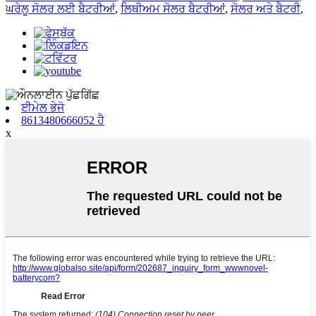
ਘਰੇਲੂ ਸੋਲਰ ਲਈ ਬੈਟਰੀਆਂ
,
ਲਿਥੀਅਮ ਸੋਲਰ ਬੈਟਰੀਆਂ
,
ਸੋਲਰ ਅਤੇ ਬੈਟਰੀ
,
ਈਮੇਲ ਭੇਜੋ
8613480666052 ਹੈ
x