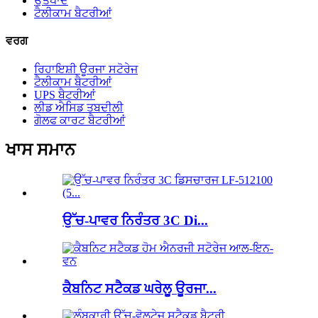
ਉਤਪਾਦ
ਟੈਲੀਕਾਮ ਬੈਟਰੀਆਂ
ਵਰਗ
ਰਿਹਾਇਸ਼ੀ ਊਰਜਾ ਸਟੋਰੇਜ
ਟੈਲੀਕਾਮ ਬੈਟਰੀਆਂ
UPS ਬੈਟਰੀਆਂ
ਲੀਡ ਐਸਿਡ ਤਬਦੀਲੀ
ਗੋਲਫ ਕਾਰਟ ਬੈਟਰੀਆਂ
ਖਾਸ ਸਮਾਨ
ਉੱਚ-ਪਾਵਰ ਨਿਰੰਤਰ 3C Di...
ਕੈਬਨਿਟ ਸਟੈਕਡ ਘਰੇਲੂ ਊਰਜਾ...