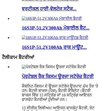
ਵਰਟੀਕਲ ਹਾਈ-ਵੋਲਟੇਜ ਸਟੈਕ...
16S3P-51.2V300Ah ਮੋਬਾਈਲ ਬੈਟ...
16S1P-51.2V100Ah ਰਾਕ ਮਾਊਂਟ...
ਟੈਲੀਕਾਮ ਬੈਟਰੀਆਂ
ਪੋਰਟੇਬਲ ਰੈਕ ਕਿਸਮ ਊਰਜਾ ਸਟੋਰੇਜ਼ ਬੈਟਰੀ
ਕੈਬਨਿਟ-ਕਿਸਮ ਦੇ ਊਰਜਾ ਸਟੋਰੇਜ ਉਤਪਾਦ ਮੁੱਖ ਤੌਰ 'ਤੇ
ਹਨ: ਬੈਟਰੀ ਬਾਕਸ (ਪੈਕ), ਬੈਟਰੀ ਕੈਬਿਨੇਟ।ਬੈਟਰੀ
ਬਾਕਸ ਵਿੱਚ 15 ਸਟ੍ਰਿੰਗ ਜਾਂ 16 ਸਟ੍ਰਿੰਗ ਆਇਰਨ
ਫਾਸਫੇਟ ਬੈਟਰੀਆਂ ਹੁੰਦੀਆਂ ਹਨ।
15 ਸੀਰੀਜ਼ ਲਿਥੀਅਮ ਆਇਰਨ ਫਾਸਫੇਟ ਬੈਟਰੀ, ਰੇਟ