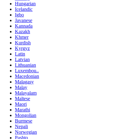
Hungarian
Icelandic
Igbo
Javanese
Kannada
Kazakh
Khmer
Kurdish
Kyrgyz
Latin
Latvian
Lithuanian
Luxembou..
Macedonian
Malagasy
Malay
Malayalam
Maltese
Maori
Marathi
Mongolian
Burmese
Nepali
Norwegian
Pashto