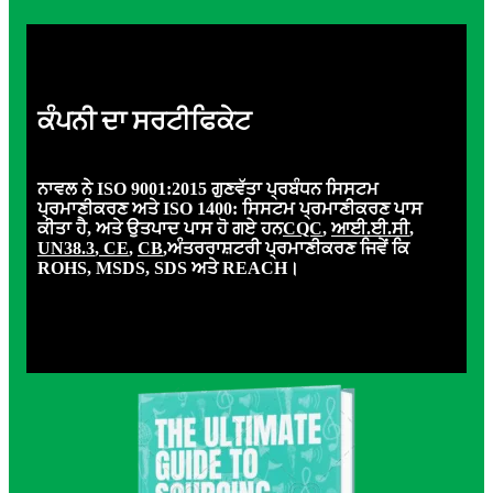
ਕੰਪਨੀ ਦਾ ਸਰਟੀਫਿਕੇਟ
ਨਾਵਲ ਨੇ ISO 9001:2015 ਗੁਣਵੱਤਾ ਪ੍ਰਬੰਧਨ ਸਿਸਟਮ
ਪ੍ਰਮਾਣੀਕਰਣ ਅਤੇ ISO 1400: ਸਿਸਟਮ ਪ੍ਰਮਾਣੀਕਰਣ ਪਾਸ
ਕੀਤਾ ਹੈ, ਅਤੇ ਉਤਪਾਦ ਪਾਸ ਹੋ ਗਏ ਹਨ
CQC
,
ਆਈ.ਈ.ਸੀ
,
UN38.3
,
CE
,
CB
,ਅੰਤਰਰਾਸ਼ਟਰੀ ਪ੍ਰਮਾਣੀਕਰਣ ਜਿਵੇਂ ਕਿ
ROHS, MSDS, SDS ਅਤੇ REACH।