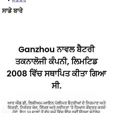
ਸਾਡੇ ਬਾਰੇ
ਸਾਡੇ ਬਾਰੇ
Ganzhou ਨਾਵਲ ਬੈਟਰੀ
ਤਕਨਾਲੋਜੀ ਕੰਪਨੀ, ਲਿਮਟਿਡ
2008 ਵਿੱਚ ਸਥਾਪਿਤ ਕੀਤਾ ਗਿਆ
ਸੀ.
ਆਰ ਐਂਡ ਡੀ, ਲਿਥੀਅਮ-ਆਇਨ ਪੋਲੀਮਰ ਬੈਟਰੀਆਂ ਦੇ ਨਿਰਮਾਣ ਅਤੇ
ਵਿਕਰੀ, ਨਿਰੰਤਰ ਖੋਜ, ਸਿੱਖਣ ਅਤੇ ਨਵੀਨਤਾ 'ਤੇ ਧਿਆਨ ਕੇਂਦ੍ਰਤ ਕਰਦੇ
ਹੋਏ, ਇਹ 10 ਸਾਲਾਂ ਤੋਂ ਵੱਧ ਸਮੇਂ ਵਿੱਚ ਇੱਕ ਨਵੀਂ ਊਰਜਾ ਸਟੋਰੇਜ,