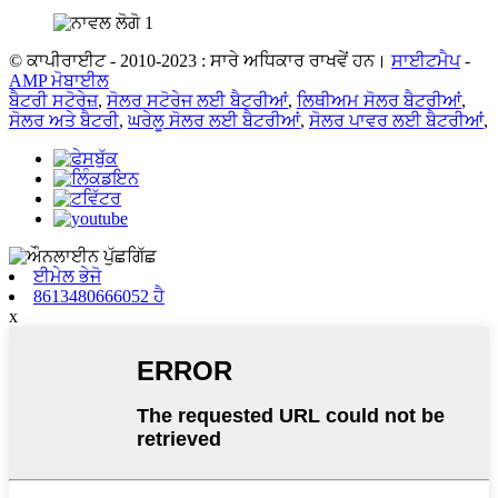
© ਕਾਪੀਰਾਈਟ - 2010-2023 : ਸਾਰੇ ਅਧਿਕਾਰ ਰਾਖਵੇਂ ਹਨ।
ਸਾਈਟਮੈਪ
-
AMP ਮੋਬਾਈਲ
ਬੈਟਰੀ ਸਟੋਰੇਜ਼
,
ਸੋਲਰ ਸਟੋਰੇਜ ਲਈ ਬੈਟਰੀਆਂ
,
ਲਿਥੀਅਮ ਸੋਲਰ ਬੈਟਰੀਆਂ
,
ਸੋਲਰ ਅਤੇ ਬੈਟਰੀ
,
ਘਰੇਲੂ ਸੋਲਰ ਲਈ ਬੈਟਰੀਆਂ
,
ਸੋਲਰ ਪਾਵਰ ਲਈ ਬੈਟਰੀਆਂ
,
ਈਮੇਲ ਭੇਜੋ
8613480666052 ਹੈ
x