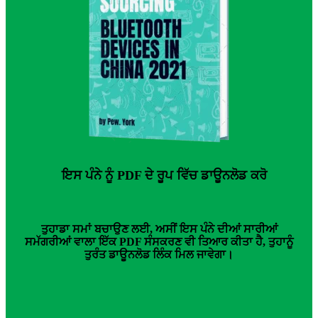
ਇਸ ਪੰਨੇ ਨੂੰ PDF ਦੇ ਰੂਪ ਵਿੱਚ ਡਾਊਨਲੋਡ ਕਰੋ
ਤੁਹਾਡਾ ਸਮਾਂ ਬਚਾਉਣ ਲਈ, ਅਸੀਂ ਇਸ ਪੰਨੇ ਦੀਆਂ ਸਾਰੀਆਂ
ਸਮੱਗਰੀਆਂ ਵਾਲਾ ਇੱਕ PDF ਸੰਸਕਰਣ ਵੀ ਤਿਆਰ ਕੀਤਾ ਹੈ, ਤੁਹਾਨੂੰ
ਤੁਰੰਤ ਡਾਊਨਲੋਡ ਲਿੰਕ ਮਿਲ ਜਾਵੇਗਾ।