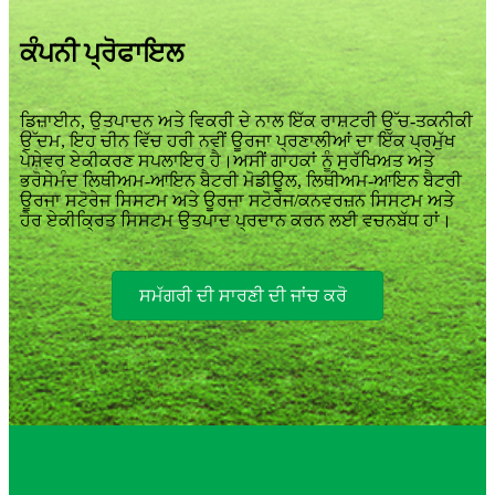
ਕੰਪਨੀ ਪ੍ਰੋਫਾਇਲ
ਡਿਜ਼ਾਈਨ, ਉਤਪਾਦਨ ਅਤੇ ਵਿਕਰੀ ਦੇ ਨਾਲ ਇੱਕ ਰਾਸ਼ਟਰੀ ਉੱਚ-ਤਕਨੀਕੀ
ਉੱਦਮ, ਇਹ ਚੀਨ ਵਿੱਚ ਹਰੀ ਨਵੀਂ ਊਰਜਾ ਪ੍ਰਣਾਲੀਆਂ ਦਾ ਇੱਕ ਪ੍ਰਮੁੱਖ
ਪੇਸ਼ੇਵਰ ਏਕੀਕਰਣ ਸਪਲਾਇਰ ਹੈ।ਅਸੀਂ ਗਾਹਕਾਂ ਨੂੰ ਸੁਰੱਖਿਅਤ ਅਤੇ
ਭਰੋਸੇਮੰਦ ਲਿਥੀਅਮ-ਆਇਨ ਬੈਟਰੀ ਮੋਡੀਊਲ, ਲਿਥੀਅਮ-ਆਇਨ ਬੈਟਰੀ
ਊਰਜਾ ਸਟੋਰੇਜ ਸਿਸਟਮ ਅਤੇ ਊਰਜਾ ਸਟੋਰੇਜ/ਕਨਵਰਜ਼ਨ ਸਿਸਟਮ ਅਤੇ
ਹੋਰ ਏਕੀਕ੍ਰਿਤ ਸਿਸਟਮ ਉਤਪਾਦ ਪ੍ਰਦਾਨ ਕਰਨ ਲਈ ਵਚਨਬੱਧ ਹਾਂ।
ਸਮੱਗਰੀ ਦੀ ਸਾਰਣੀ ਦੀ ਜਾਂਚ ਕਰੋ