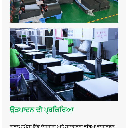
ਉਤਪਾਦਨ ਦੀ ਪ੍ਰਕਿਰਿਆ
ਨਾਵਲ ਹਮੇਸ਼ਾ ਇੱਕ ਦੋਸਤਾਨਾ ਅਤੇ ਸਦਭਾਵਨਾ ਭਰਿਆ ਵਾਤਾਵਰਣ,