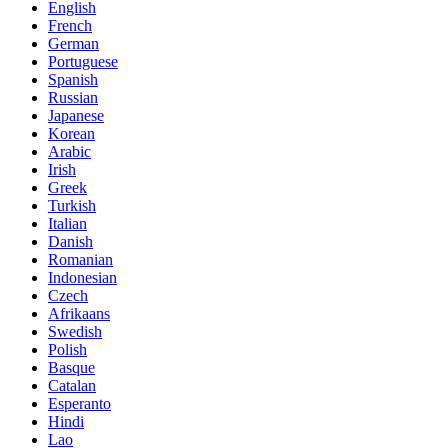
English
French
German
Portuguese
Spanish
Russian
Japanese
Korean
Arabic
Irish
Greek
Turkish
Italian
Danish
Romanian
Indonesian
Czech
Afrikaans
Swedish
Polish
Basque
Catalan
Esperanto
Hindi
Lao