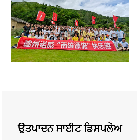
ਉਤਪਾਦਨ ਸਾਈਟ ਡਿਸਪਲੇਅ