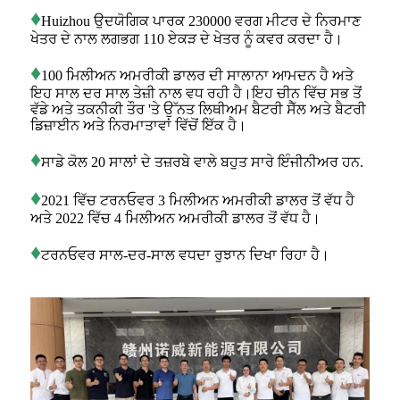
♦
Huizhou ਉਦਯੋਗਿਕ ਪਾਰਕ 230000 ਵਰਗ ਮੀਟਰ ਦੇ ਨਿਰਮਾਣ
ਖੇਤਰ ਦੇ ਨਾਲ ਲਗਭਗ 110 ਏਕੜ ਦੇ ਖੇਤਰ ਨੂੰ ਕਵਰ ਕਰਦਾ ਹੈ।
♦
100 ਮਿਲੀਅਨ ਅਮਰੀਕੀ ਡਾਲਰ ਦੀ ਸਾਲਾਨਾ ਆਮਦਨ ਹੈ ਅਤੇ
ਇਹ ਸਾਲ ਦਰ ਸਾਲ ਤੇਜ਼ੀ ਨਾਲ ਵਧ ਰਹੀ ਹੈ।ਇਹ ਚੀਨ ਵਿੱਚ ਸਭ ਤੋਂ
ਵੱਡੇ ਅਤੇ ਤਕਨੀਕੀ ਤੌਰ 'ਤੇ ਉੱਨਤ ਲਿਥੀਅਮ ਬੈਟਰੀ ਸੈੱਲ ਅਤੇ ਬੈਟਰੀ
ਡਿਜ਼ਾਈਨ ਅਤੇ ਨਿਰਮਾਤਾਵਾਂ ਵਿੱਚੋਂ ਇੱਕ ਹੈ।
♦
ਸਾਡੇ ਕੋਲ 20 ਸਾਲਾਂ ਦੇ ਤਜ਼ਰਬੇ ਵਾਲੇ ਬਹੁਤ ਸਾਰੇ ਇੰਜੀਨੀਅਰ ਹਨ.
♦
2021 ਵਿੱਚ ਟਰਨਓਵਰ 3 ਮਿਲੀਅਨ ਅਮਰੀਕੀ ਡਾਲਰ ਤੋਂ ਵੱਧ ਹੈ
ਅਤੇ 2022 ਵਿੱਚ 4 ਮਿਲੀਅਨ ਅਮਰੀਕੀ ਡਾਲਰ ਤੋਂ ਵੱਧ ਹੈ।
♦
ਟਰਨਓਵਰ ਸਾਲ-ਦਰ-ਸਾਲ ਵਧਦਾ ਰੁਝਾਨ ਦਿਖਾ ਰਿਹਾ ਹੈ।