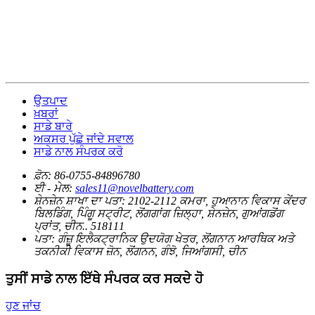
ਉਤਪਾਦ
ਖ਼ਬਰਾਂ
ਸਾਡੇ ਬਾਰੇ
ਅਕਸਰ ਪੁੱਛੇ ਜਾਂਦੇ ਸਵਾਲ
ਸਾਡੇ ਨਾਲ ਸੰਪਰਕ ਕਰੋ
ਫ਼ੋਨ:
86-0755-84896780
ਈ - ਮੇਲ:
sales11@novelbattery.com
ਸ਼ੇਨਜ਼ੇਨ ਸ਼ਾਖਾ ਦਾ ਪਤਾ:
2102-2112 ਕਮਰਾ, ਹੁਆਨਾਨ ਵਿਕਾਸ ਕੇਂਦਰ
ਬਿਲਡਿੰਗ, ਪਿੰਗੂ ਸਟ੍ਰੀਟ, ਲੋਂਗਗਾਂਗ ਜ਼ਿਲ੍ਹਾ, ਸ਼ੇਨਜ਼ੇਨ, ਗੁਆਂਗਡੋਂਗ
ਪ੍ਰਾਂਤ, ਚੀਨ.. 518111
ਪਤਾ:
ਗੰਜ਼ੂ ਇਲੈਕਟ੍ਰਾਨਿਕ ਉਦਯੋਗ ਖੇਤਰ, ਲੋਂਗਨਾਨ ਆਰਥਿਕ ਅਤੇ
ਤਕਨੀਕੀ ਵਿਕਾਸ ਜ਼ੋਨ, ਲੋਂਗਨਨ, ਗੰਝੋ, ਜਿਆਂਗਸੀ, ਚੀਨ
ਤੁਸੀਂ ਸਾਡੇ ਨਾਲ ਇੱਥੇ ਸੰਪਰਕ ਕਰ ਸਕਦੇ ਹੋ
ਹੁਣ ਜਾਂਚ