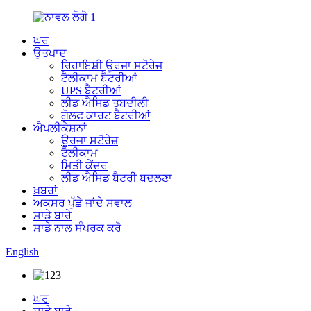
ਘਰ
ਉਤਪਾਦ
ਰਿਹਾਇਸ਼ੀ ਊਰਜਾ ਸਟੋਰੇਜ
ਟੈਲੀਕਾਮ ਬੈਟਰੀਆਂ
UPS ਬੈਟਰੀਆਂ
ਲੀਡ ਐਸਿਡ ਤਬਦੀਲੀ
ਗੋਲਫ ਕਾਰਟ ਬੈਟਰੀਆਂ
ਐਪਲੀਕੇਸ਼ਨਾਂ
ਊਰਜਾ ਸਟੋਰੇਜ਼
ਟੈਲੀਕਾਮ
ਮਿਤੀ ਕੇਂਦਰ
ਲੀਡ ਐਸਿਡ ਬੈਟਰੀ ਬਦਲਣਾ
ਖ਼ਬਰਾਂ
ਅਕਸਰ ਪੁੱਛੇ ਜਾਂਦੇ ਸਵਾਲ
ਸਾਡੇ ਬਾਰੇ
ਸਾਡੇ ਨਾਲ ਸੰਪਰਕ ਕਰੋ
English
ਘਰ