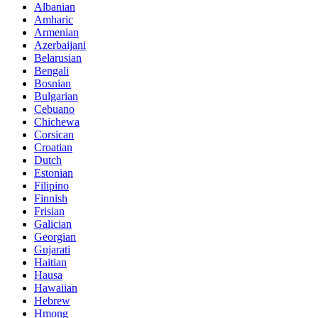
Albanian
Amharic
Armenian
Azerbaijani
Belarusian
Bengali
Bosnian
Bulgarian
Cebuano
Chichewa
Corsican
Croatian
Dutch
Estonian
Filipino
Finnish
Frisian
Galician
Georgian
Gujarati
Haitian
Hausa
Hawaiian
Hebrew
Hmong