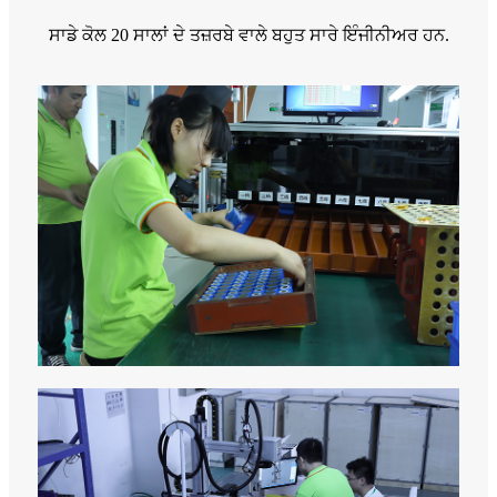
ਸਾਡੇ ਕੋਲ 20 ਸਾਲਾਂ ਦੇ ਤਜ਼ਰਬੇ ਵਾਲੇ ਬਹੁਤ ਸਾਰੇ ਇੰਜੀਨੀਅਰ ਹਨ.