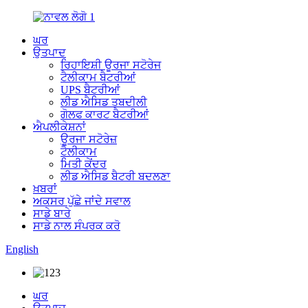
ਘਰ
ਉਤਪਾਦ
ਰਿਹਾਇਸ਼ੀ ਊਰਜਾ ਸਟੋਰੇਜ
ਟੈਲੀਕਾਮ ਬੈਟਰੀਆਂ
UPS ਬੈਟਰੀਆਂ
ਲੀਡ ਐਸਿਡ ਤਬਦੀਲੀ
ਗੋਲਫ ਕਾਰਟ ਬੈਟਰੀਆਂ
ਐਪਲੀਕੇਸ਼ਨਾਂ
ਊਰਜਾ ਸਟੋਰੇਜ਼
ਟੈਲੀਕਾਮ
ਮਿਤੀ ਕੇਂਦਰ
ਲੀਡ ਐਸਿਡ ਬੈਟਰੀ ਬਦਲਣਾ
ਖ਼ਬਰਾਂ
ਅਕਸਰ ਪੁੱਛੇ ਜਾਂਦੇ ਸਵਾਲ
ਸਾਡੇ ਬਾਰੇ
ਸਾਡੇ ਨਾਲ ਸੰਪਰਕ ਕਰੋ
English
ਘਰ