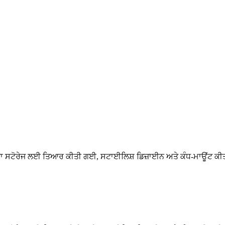
ਜਾ ਸਟੋਰੇਜ ਲਈ ਤਿਆਰ ਕੀਤੀ ਗਈ, ਸਟਾਈਲਿਸ਼ ਡਿਜ਼ਾਈਨ ਅਤੇ ਕੰਧ-ਮਾਊਂਟ ਕ