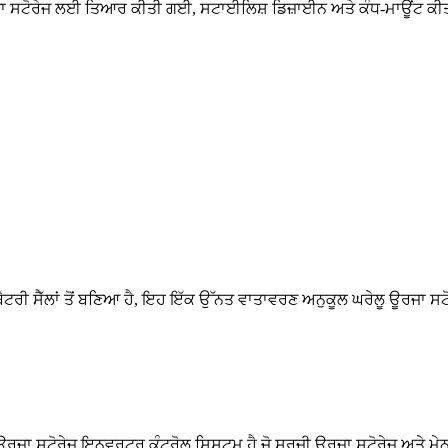
ਜਾ ਸਟੋਰੇਜ ਲਈ ਤਿਆਰ ਕੀਤੀ ਗਈ, ਸਟਾਈਲਿਸ਼ ਡਿਜ਼ਾਈਨ ਅਤੇ ਕੰਧ-ਮਾਊਂਟ ਕ
ੀ ਸੈੱਲਾਂ ਤੋਂ ਬਣਿਆ ਹੈ, ਇਹ ਇੱਕ ਉੱਨਤ ਵਾਤਾਵਰਣ ਅਨੁਕੂਲ ਘਰੇਲੂ ਊਰਜਾ ਸਟੋ
ਊਰਜਾ ਸਟੋਰੇਜ ਇਨਵਰਟਰ ਕੰਟਰੋਲ ਸਿਸਟਮ ਹੈ ਜੋ ਸੂਰਜੀ ਊਰਜਾ ਸਟੋਰੇਜ ਅਤੇ ਮੇਨ