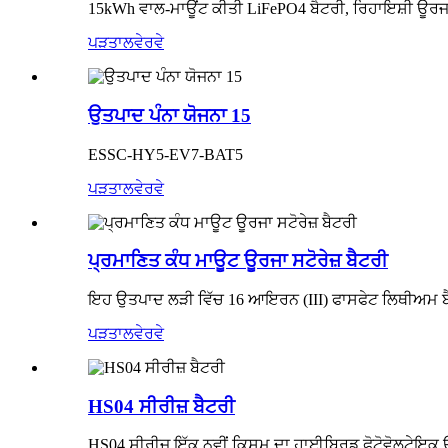
15kWh ਵਾਲ-ਮਾਊਂਟ ਕੀਤੀ LiFePO4 ਬੈਟਰੀ, ਰਿਹਾਇਸ਼ੀ ਊਰ
ਪੜਤਾਲ
ਵੇਰਵੇ
ਉਤਪਾਦ ਪੰਨਾ ਯੋਜਨਾ 15
ESSC-HY5-EV7-BAT5
ਪੜਤਾਲ
ਵੇਰਵੇ
ਪ੍ਰਮਾਣਿਤ ਕੰਧ ਮਾਊਟ ਊਰਜਾ ਸਟੋਰੇਜ਼ ਬੈਟਰੀ
ਇਹ ਉਤਪਾਦ ਲੜੀ ਵਿੱਚ 16 ਆਇਰਨ (III) ਫਾਸਫੇਟ ਲਿਥੀਅਮ ਬੈਟਰ
ਪੜਤਾਲ
ਵੇਰਵੇ
HS04 ਸੀਰੀਜ਼ ਬੈਟਰੀ
HS04 ਸੀਰੀਜ਼ ਇੱਕ ਨਵੀਂ ਕਿਸਮ ਦਾ ਹਾਈਬ੍ਰਿਡ ਫੋਟੋਵੋਲਟੇਇਕ 