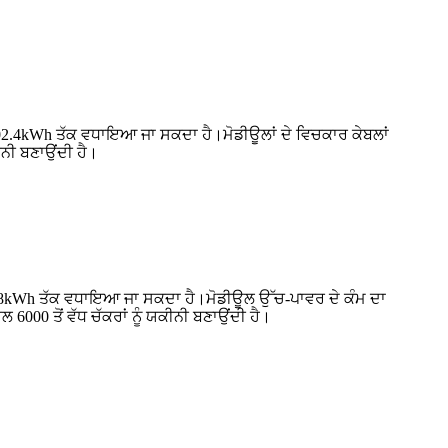
02.4kWh ਤੱਕ ਵਧਾਇਆ ਜਾ ਸਕਦਾ ਹੈ।ਮੋਡੀਊਲਾਂ ਦੇ ਵਿਚਕਾਰ ਕੇਬਲਾਂ
ੀਨੀ ਬਣਾਉਂਦੀ ਹੈ।
76.8kWh ਤੱਕ ਵਧਾਇਆ ਜਾ ਸਕਦਾ ਹੈ।ਮੋਡੀਊਲ ਉੱਚ-ਪਾਵਰ ਦੇ ਕੰਮ ਦਾ
 ਤੋਂ ਵੱਧ ਚੱਕਰਾਂ ਨੂੰ ਯਕੀਨੀ ਬਣਾਉਂਦੀ ਹੈ।