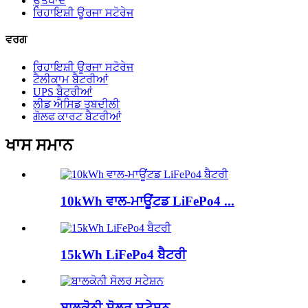
ਉਤਪਾਦ
ਰਿਹਾਇਸ਼ੀ ਊਰਜਾ ਸਟੋਰੇਜ
ਵਰਗ
ਰਿਹਾਇਸ਼ੀ ਊਰਜਾ ਸਟੋਰੇਜ
ਟੈਲੀਕਾਮ ਬੈਟਰੀਆਂ
UPS ਬੈਟਰੀਆਂ
ਲੀਡ ਐਸਿਡ ਤਬਦੀਲੀ
ਗੋਲਫ ਕਾਰਟ ਬੈਟਰੀਆਂ
ਖਾਸ ਸਮਾਨ
10kWh ਵਾਲ-ਮਾਊਂਟਡ LiFePo4 ...
15kWh LiFePo4 ਬੈਟਰੀ
ਬਾਲਕੋਨੀ ਸੋਲਰ ਸਟੇਸ਼ਨ