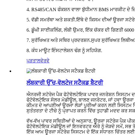
4. RS485/CAN ਫੰਕਸ਼ਨ ਵਾਲਾ ਬੁੱਧੀਮਾਨ BMS ਮਾਰਕੀਟ ਦੇ ਜ਼
5. ਵੱਡੀ ਸਮਰੱਥਾ ਅਤੇ ਸ਼ਕਤੀ.ਇੱਥੇ ਦੋ ਕਿਸਮ ਦੀਆਂ ਊਰਜਾ ਸਟੋ
6. ਡੂੰਘੀ ਸਾਈਕਲਿੰਗ, ਲੰਬੀ ਉਮਰ, ਇੱਕ ਚੱਕਰ ਦੀ ਗਿਣਤੀ 6000 ਤ
7. ਸੁਰੱਖਿਅਤ ਅਤੇ ਸਥਿਰ ਪ੍ਰਦਰਸ਼ਨ.ਸੁਪਰ ਸੁਰੱਖਿਅਤ ਲਿਥੀ
8. ਕੰਧ ਮਾਊਟ ਇੰਸਟਾਲੇਸ਼ਨ ਢੰਗ ਨੂੰ ਸਹਿਯੋਗ.
ਪੜਤਾਲ
ਵੇਰਵੇ
ਲੰਬਕਾਰੀ ਉੱਚ-ਵੋਲਟੇਜ ਸਟੈਕਡ ਬੈਟਰੀ
ਐਨਰਜੀ ਸਟੋਰੇਜ ਪੈਕ ਫੋਟੋਵੋਲਟੇਇਕ ਪਾਵਰ ਜਨਰੇਸ਼ਨ ਸਿਸਟਮ ਦਾ 
ਫੋਟੋਵੋਲਟੇਇਕ ਸੋਲਰ ਮੋਡੀਊਲ, ਬਾਲਣ ਜਨਰੇਟਰ, ਜਾਂ ਹਵਾ ਊਰਜਾ ਜਨਰੇਟ
ਕੀਮਤ ਦੇ ਆਪਣੀਆਂ ਊਰਜਾ ਲੋੜਾਂ ਪੂਰੀਆਂ ਕਰਨ ਲਈ ਸਿਸਟਮ ਵਿੱਚ
ਸੁਤੰਤਰਤਾ ਦੇ ਟੀਚੇ ਨੂੰ ਪ੍ਰਾਪਤ ਕਰਨ ਵਿੱਚ ਤੁਹਾਡੀ ਮਦਦ ਕਰ ਸ
ਵੱਖ-ਵੱਖ ਪਾਵਰ ਸਥਿਤੀਆਂ ਦੇ ਅਨੁਸਾਰ, ਊਰਜਾ ਸਟੋਰੇਜ ਪੈਕ ਪੀ
ਫੋਟੋਵੋਲਟੇਇਕ ਮੋਡੀਊਲ ਜਾਂ ਇਨਵਰਟਰ ਐਰੇ ਨੂੰ ਜੋੜਦੇ ਸਮੇਂ, ਸਭ 
ਇੱਕ ਆਮ ਊਰਜਾ ਸਟੋਰੇਜ਼ ਸਿਸਟਮ ਦੇ ਇੱਕ ਸਧਾਰਨ ਚਿੱਤਰ ਲਈ