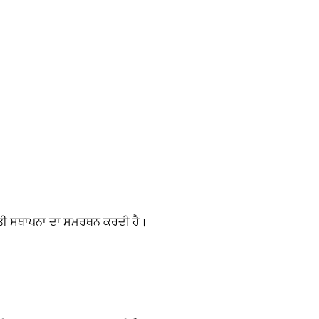
ੀਤੀ ਸਥਾਪਨਾ ਦਾ ਸਮਰਥਨ ਕਰਦੀ ਹੈ।