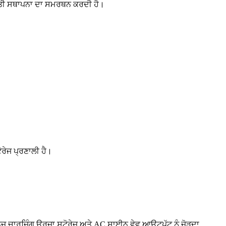
ੀਤੀ ਸਥਾਪਨਾ ਦਾ ਸਮਰਥਨ ਕਰਦੀ ਹੈ।
ਰੇਜ ਪ੍ਰਣਾਲੀ ਹੈ।
ਜ਼ ਚਾਰਜਿੰਗ ਊਰਜਾ ਸਟੋਰੇਜ ਅਤੇ AC ਸਾਈਨ ਵੇਵ ਆਉਟਪੁੱਟ ਨੂੰ ਜੋੜਦਾ