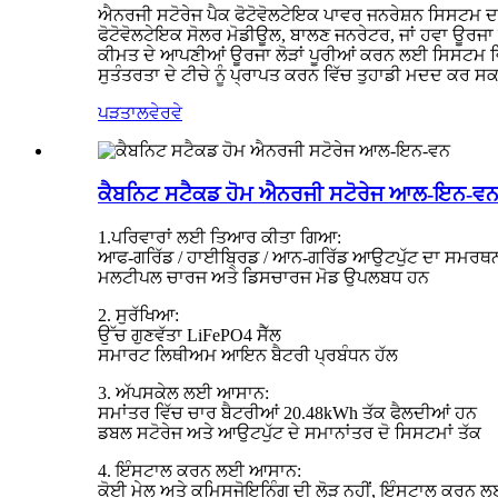
ਐਨਰਜੀ ਸਟੋਰੇਜ ਪੈਕ ਫੋਟੋਵੋਲਟੇਇਕ ਪਾਵਰ ਜਨਰੇਸ਼ਨ ਸਿਸਟਮ ਦਾ 
ਫੋਟੋਵੋਲਟੇਇਕ ਸੋਲਰ ਮੋਡੀਊਲ, ਬਾਲਣ ਜਨਰੇਟਰ, ਜਾਂ ਹਵਾ ਊਰਜਾ ਜਨਰੇਟ
ਕੀਮਤ ਦੇ ਆਪਣੀਆਂ ਊਰਜਾ ਲੋੜਾਂ ਪੂਰੀਆਂ ਕਰਨ ਲਈ ਸਿਸਟਮ ਵਿੱਚ
ਸੁਤੰਤਰਤਾ ਦੇ ਟੀਚੇ ਨੂੰ ਪ੍ਰਾਪਤ ਕਰਨ ਵਿੱਚ ਤੁਹਾਡੀ ਮਦਦ ਕਰ ਸ
ਪੜਤਾਲ
ਵੇਰਵੇ
ਕੈਬਨਿਟ ਸਟੈਕਡ ਹੋਮ ਐਨਰਜੀ ਸਟੋਰੇਜ ਆਲ-ਇਨ-ਵ
1.ਪਰਿਵਾਰਾਂ ਲਈ ਤਿਆਰ ਕੀਤਾ ਗਿਆ:
ਆਫ-ਗਰਿੱਡ / ਹਾਈਬ੍ਰਿਡ / ਆਨ-ਗਰਿੱਡ ਆਉਟਪੁੱਟ ਦਾ ਸਮਰਥਨ
ਮਲਟੀਪਲ ਚਾਰਜ ਅਤੇ ਡਿਸਚਾਰਜ ਮੋਡ ਉਪਲਬਧ ਹਨ
2. ਸੁਰੱਖਿਆ:
ਉੱਚ ਗੁਣਵੱਤਾ LiFePO4 ਸੈੱਲ
ਸਮਾਰਟ ਲਿਥੀਅਮ ਆਇਨ ਬੈਟਰੀ ਪ੍ਰਬੰਧਨ ਹੱਲ
3. ਅੱਪਸਕੇਲ ਲਈ ਆਸਾਨ:
ਸਮਾਂਤਰ ਵਿੱਚ ਚਾਰ ਬੈਟਰੀਆਂ 20.48kWh ਤੱਕ ਫੈਲਦੀਆਂ ਹਨ
ਡਬਲ ਸਟੋਰੇਜ ਅਤੇ ਆਉਟਪੁੱਟ ਦੇ ਸਮਾਨਾਂਤਰ ਦੋ ਸਿਸਟਮਾਂ ਤੱਕ
4. ਇੰਸਟਾਲ ਕਰਨ ਲਈ ਆਸਾਨ:
ਕੋਈ ਮੇਲ ਅਤੇ ਕਮਿਸਜੋਇਨਿੰਗ ਦੀ ਲੋੜ ਨਹੀਂ, ਇੰਸਟਾਲ ਕਰਨ