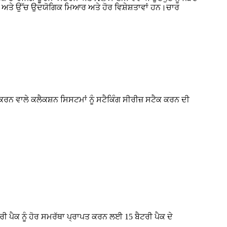
 ਅਤੇ ਉੱਚ ਉਦਯੋਗਿਕ ਮਿਆਰ ਅਤੇ ਹੋਰ ਵਿਸ਼ੇਸ਼ਤਾਵਾਂ ਹਨ।ਚਾਰ
ਰਨ ਵਾਲੇ ਕਲੈਕਸ਼ਨ ਸਿਸਟਮਾਂ ਨੂੰ ਸਟੈਕਿੰਗ ਸੀਰੀਜ਼ ਸਟੈਕ ਕਰਨ ਦੀ
ਰੀ ਪੈਕ ਨੂੰ ਹੋਰ ਸਮਰੱਥਾ ਪ੍ਰਾਪਤ ਕਰਨ ਲਈ 15 ਬੈਟਰੀ ਪੈਕ ਦੇ