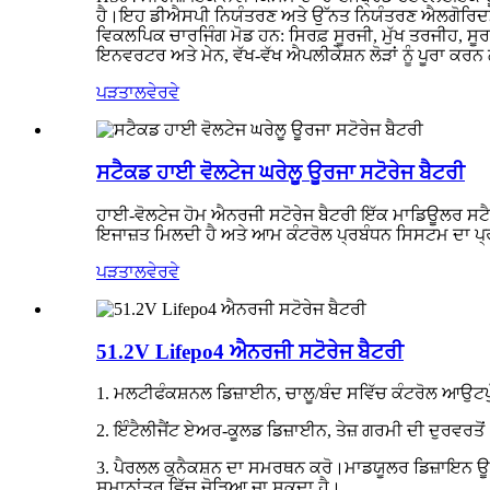
ਹੈ।ਇਹ ਡੀਐਸਪੀ ਨਿਯੰਤਰਣ ਅਤੇ ਉੱਨਤ ਨਿਯੰਤਰਣ ਐਲਗੋਰਿਦਮ ਨੂ
ਵਿਕਲਪਿਕ ਚਾਰਜਿੰਗ ਮੋਡ ਹਨ: ਸਿਰਫ਼ ਸੂਰਜੀ, ਮੁੱਖ ਤਰਜੀਹ, ਸੂਰ
ਇਨਵਰਟਰ ਅਤੇ ਮੇਨ, ਵੱਖ-ਵੱਖ ਐਪਲੀਕੇਸ਼ਨ ਲੋੜਾਂ ਨੂੰ ਪੂਰਾ 
ਪੜਤਾਲ
ਵੇਰਵੇ
ਸਟੈਕਡ ਹਾਈ ਵੋਲਟੇਜ ਘਰੇਲੂ ਊਰਜਾ ਸਟੋਰੇਜ ਬੈਟਰੀ
ਹਾਈ-ਵੋਲਟੇਜ ਹੋਮ ਐਨਰਜੀ ਸਟੋਰੇਜ ਬੈਟਰੀ ਇੱਕ ਮਾਡਿਊਲਰ ਸਟੈਕ 
ਇਜਾਜ਼ਤ ਮਿਲਦੀ ਹੈ ਅਤੇ ਆਮ ਕੰਟਰੋਲ ਪ੍ਰਬੰਧਨ ਸਿਸਟਮ ਦਾ ਪ੍ਰ
ਪੜਤਾਲ
ਵੇਰਵੇ
51.2V Lifepo4 ਐਨਰਜੀ ਸਟੋਰੇਜ ਬੈਟਰੀ
1. ਮਲਟੀਫੰਕਸ਼ਨਲ ਡਿਜ਼ਾਈਨ, ਚਾਲੂ/ਬੰਦ ਸਵਿੱਚ ਕੰਟਰੋਲ ਆਉਟਪ
2. ਇੰਟੈਲੀਜੈਂਟ ਏਅਰ-ਕੂਲਡ ਡਿਜ਼ਾਈਨ, ਤੇਜ਼ ਗਰਮੀ ਦੀ ਦੁਰਵਰਤੋਂ
3. ਪੈਰਲਲ ਕੁਨੈਕਸ਼ਨ ਦਾ ਸਮਰਥਨ ਕਰੋ।ਮਾਡਯੂਲਰ ਡਿਜ਼ਾਇਨ ਊਰਜਾ 
ਸਮਾਨਾਂਤਰ ਵਿੱਚ ਜੋੜਿਆ ਜਾ ਸਕਦਾ ਹੈ।