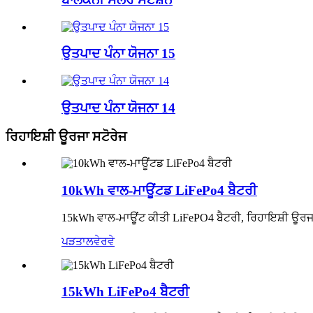
ਉਤਪਾਦ ਪੰਨਾ ਯੋਜਨਾ 15
ਉਤਪਾਦ ਪੰਨਾ ਯੋਜਨਾ 14
ਰਿਹਾਇਸ਼ੀ ਊਰਜਾ ਸਟੋਰੇਜ
10kWh ਵਾਲ-ਮਾਊਂਟਡ LiFePo4 ਬੈਟਰੀ
15kWh ਵਾਲ-ਮਾਊਂਟ ਕੀਤੀ LiFePO4 ਬੈਟਰੀ, ਰਿਹਾਇਸ਼ੀ ਊਰ
ਪੜਤਾਲ
ਵੇਰਵੇ
15kWh LiFePo4 ਬੈਟਰੀ